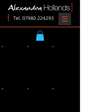
Tel.
07980 224293